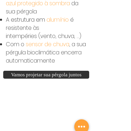
azul protegido à sombra
da
sua pérgola
A estrutura em
alumínio
é
resistente às
intempéries
(vento, chuva, ...)
Com o
sensor de chuva
, a sua
pérgula bioclimática encerra
automaticamente
Vamos projetar sua pérgola juntos