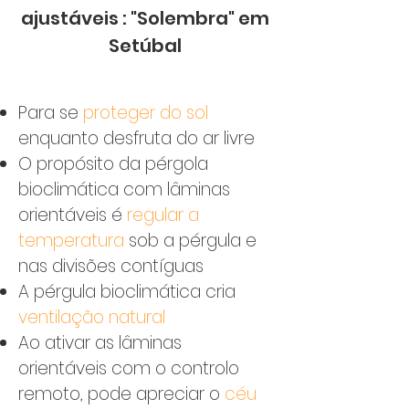
ajustáveis : "Solembra" em
Setúbal
Para se
proteger do sol
enquanto desfruta do ar livre
O propósito da pérgola
bioclimática com lâminas
orientáveis é
regular a
temperatura
sob a pérgula e
nas divisões contíguas
A pérgula bioclimática cria
ventilação natural
Ao ativar as lâminas
orientáveis com o controlo
remoto, pode apreciar o
céu