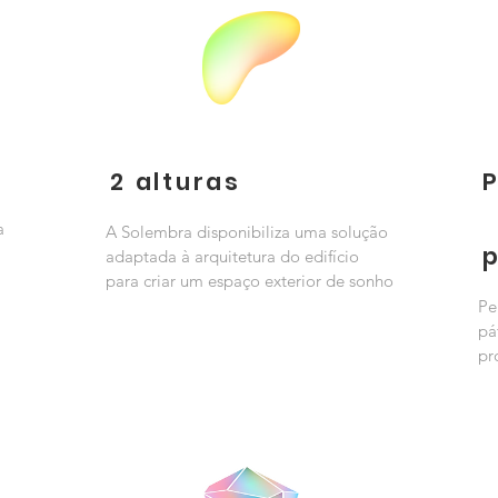
2 alturas
a
A Solembra disponibiliza uma solução
adaptada à arquitetura do edifício
para criar um espaço exterior de sonho
Pe
pá
pr