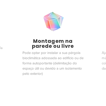
Montagem na
parede ou livre
la
Aj
Pode optar por instalar a sua pérgola
má
bioclimática adossada ao edifício ou de
co
forma autoportante (delimitação do
da
espaço útil ou devido a um isolamento
pelo exterior)