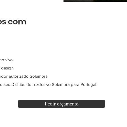
os com
ao vivo
 design
uidor autorizado Solembra
 seu Distribuidor exclusivo Solembra para Portugal
Pedir orçamento