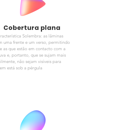
Cobertura plana
racterística Solembra: as lâminas
m uma frente e um verso, permitindo
e as que estão em contacto com a
uva e, portanto, que se sujam mais
cilmente, não sejam visíveis para
em está sob a pérgula