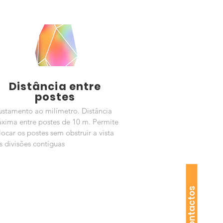
Distância entre
postes
ustamento ao milímetro. Distância
xima entre postes de 10 m. Permite
locar os postes sem obstruir a vista
s divisões contíguas
Contactos