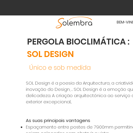
BEM-VI
PERGOLA BIOCLIMÁTICA :
SOL
DESIGN
Único e sob medida
SOL Design é a poesia da Arquitectura, a criativid
inovação do Design, ... SOL Design é a emoção 
delicadeza. A criação arquitectónica ao serviç
exterior excepcional...
As suas principais vantagens
Espaçamento entre postes de 7900mm permitin