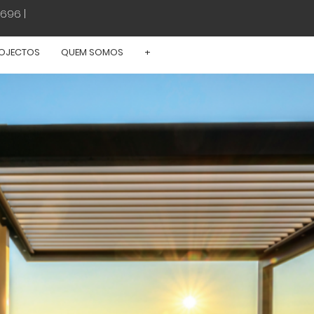
696 |
OJECTOS
QUEM SOMOS
+