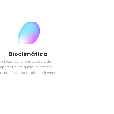
Bioclimática
gulação da luminosidade e da
mperatura em qualquer estação.
escura no verão e calor no inverno